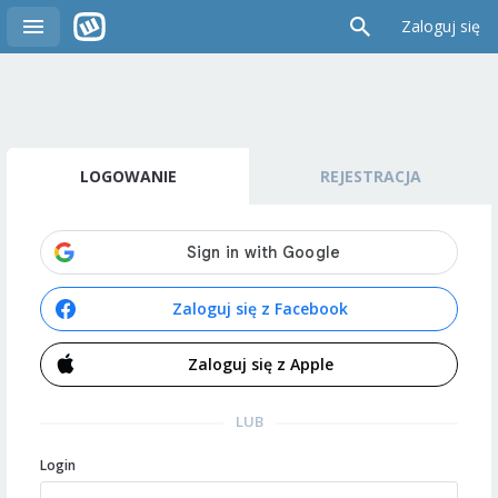
Zaloguj się
LOGOWANIE
REJESTRACJA
Zaloguj się z Facebook
Zaloguj się z Apple
LUB
Login