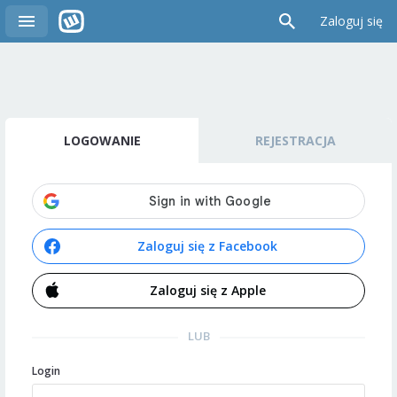
Zaloguj się
LOGOWANIE
REJESTRACJA
Zaloguj się z Facebook
Zaloguj się z Apple
LUB
Login