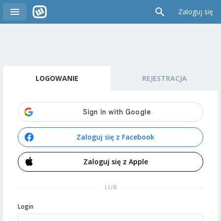
Zaloguj się
LOGOWANIE
REJESTRACJA
Zaloguj się z Facebook
Zaloguj się z Apple
LUB
Login