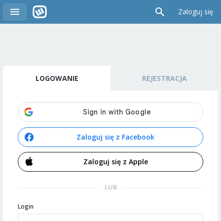
Zaloguj się
LOGOWANIE
REJESTRACJA
Zaloguj się z Facebook
Zaloguj się z Apple
LUB
Login