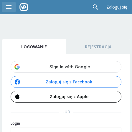
Zaloguj się
LOGOWANIE
REJESTRACJA
Zaloguj się z Facebook
Zaloguj się z Apple
LUB
Login