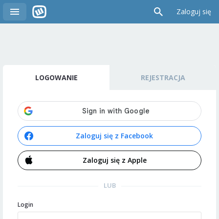
Zaloguj się
LOGOWANIE
REJESTRACJA
Zaloguj się z Facebook
Zaloguj się z Apple
LUB
Login