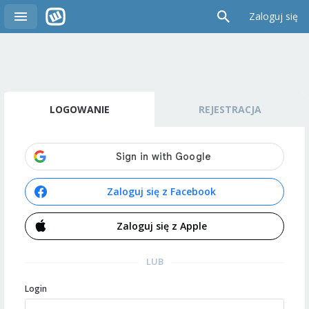
Zaloguj się
LOGOWANIE
REJESTRACJA
Zaloguj się z Facebook
Zaloguj się z Apple
LUB
Login