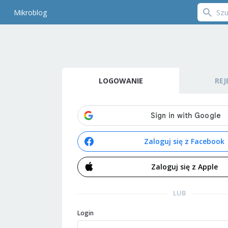
Mikroblog
LOGOWANIE
REJ
Zaloguj się z Facebook
Zaloguj się z Apple
LUB
Login