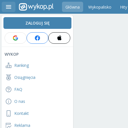
Główna
Wykopalisko
Hity
ZALOGUJ SIĘ
WYKOP
Ranking
Osiągnięcia
FAQ
O nas
Kontakt
Reklama