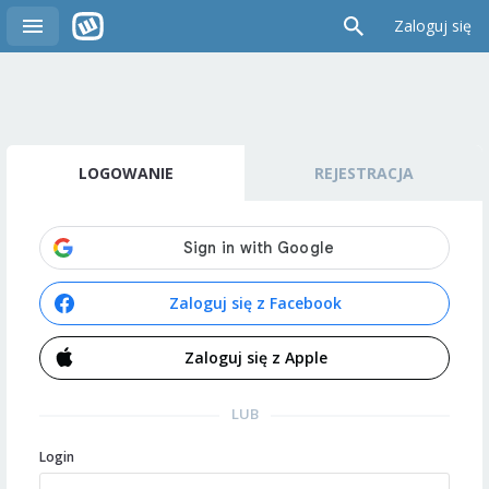
Zaloguj się
LOGOWANIE
REJESTRACJA
Zaloguj się z Facebook
Zaloguj się z Apple
LUB
Login