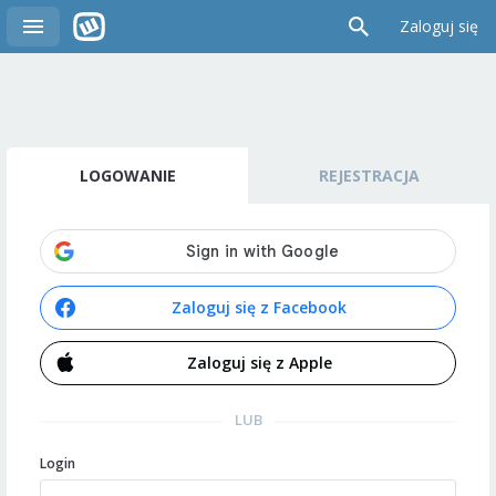
Zaloguj się
LOGOWANIE
REJESTRACJA
Zaloguj się z Facebook
Zaloguj się z Apple
LUB
Login