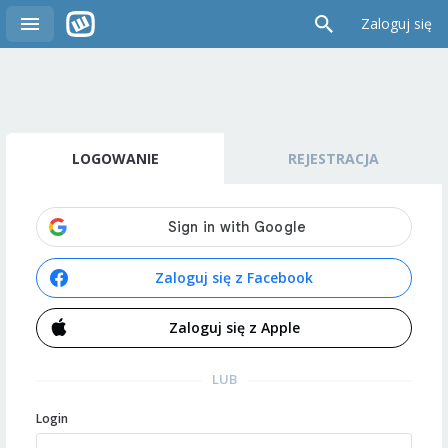
Zaloguj się
LOGOWANIE
REJESTRACJA
Zaloguj się z Facebook
Zaloguj się z Apple
LUB
Login