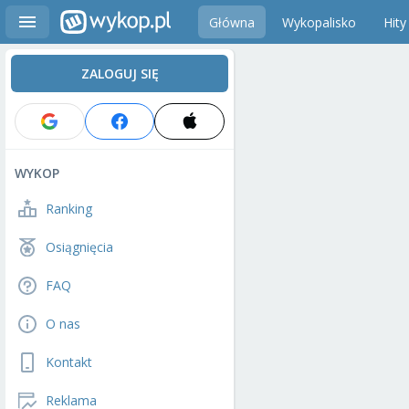
Główna
Wykopalisko
Hity
ZALOGUJ SIĘ
WYKOP
Ranking
Osiągnięcia
FAQ
O nas
Kontakt
Reklama