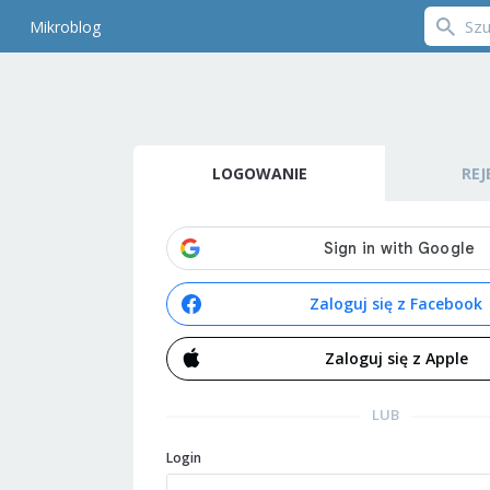
Mikroblog
LOGOWANIE
REJ
Zaloguj się z Facebook
Zaloguj się z Apple
LUB
Login