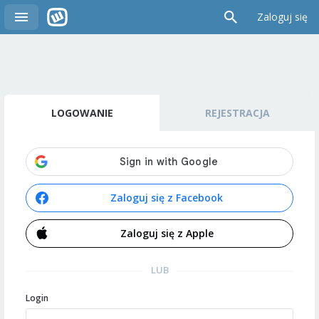
Zaloguj się
LOGOWANIE
REJESTRACJA
Zaloguj się z Facebook
Zaloguj się z Apple
LUB
Login