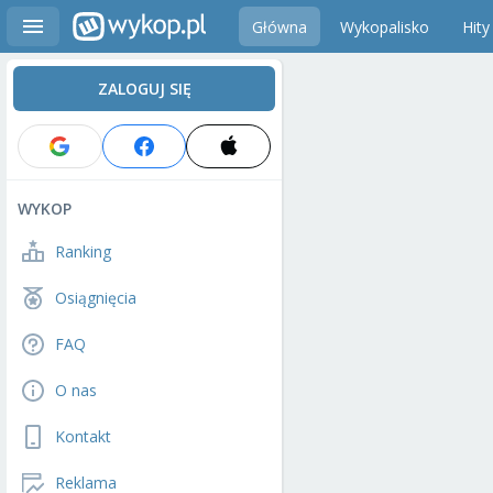
Główna
Wykopalisko
Hity
ZALOGUJ SIĘ
WYKOP
Ranking
Osiągnięcia
FAQ
O nas
Kontakt
Reklama