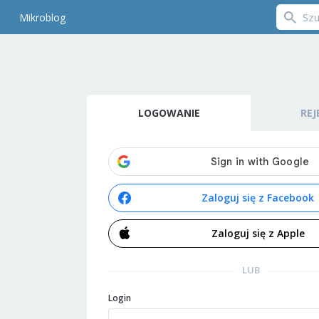
Mikroblog
LOGOWANIE
REJ
Zaloguj się z Facebook
Zaloguj się z Apple
LUB
Login