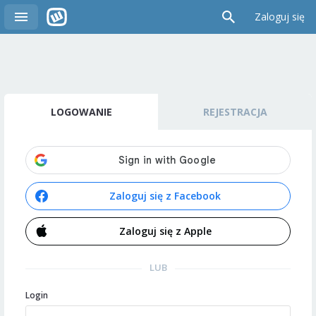
Zaloguj się
LOGOWANIE
REJESTRACJA
Zaloguj się z Facebook
Zaloguj się z Apple
LUB
Login