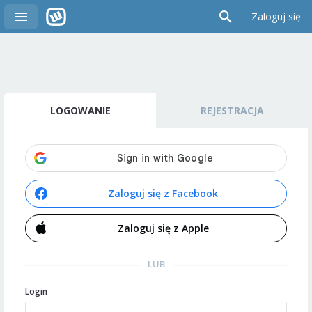
Zaloguj się
LOGOWANIE
REJESTRACJA
Zaloguj się z Facebook
Zaloguj się z Apple
LUB
Login