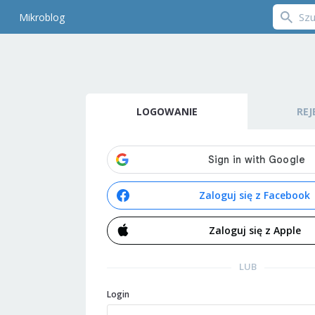
Mikroblog
LOGOWANIE
REJ
Zaloguj się z Facebook
Zaloguj się z Apple
LUB
Login