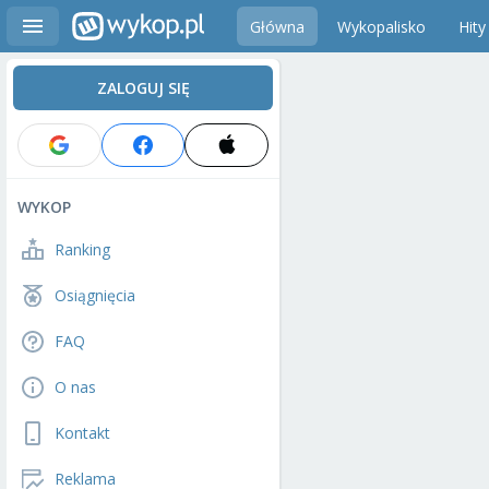
Główna
Wykopalisko
Hity
ZALOGUJ SIĘ
WYKOP
Ranking
Osiągnięcia
FAQ
O nas
Kontakt
Reklama