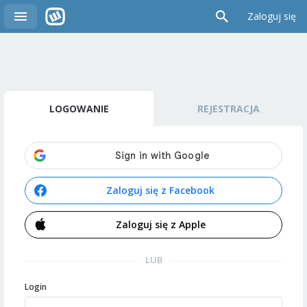
Zaloguj się
LOGOWANIE
REJESTRACJA
Zaloguj się z Facebook
Zaloguj się z Apple
LUB
Login