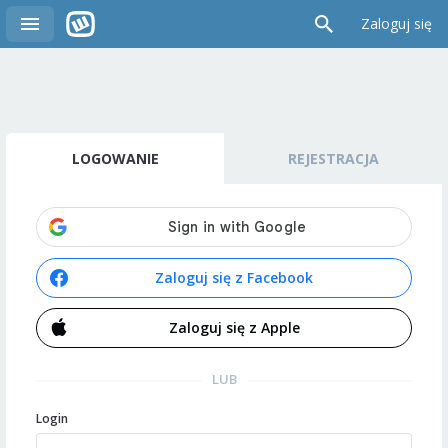
Zaloguj się
LOGOWANIE
REJESTRACJA
Zaloguj się z Facebook
Zaloguj się z Apple
LUB
Login