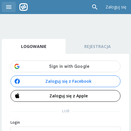
Zaloguj się
LOGOWANIE
REJESTRACJA
Zaloguj się z Facebook
Zaloguj się z Apple
LUB
Login