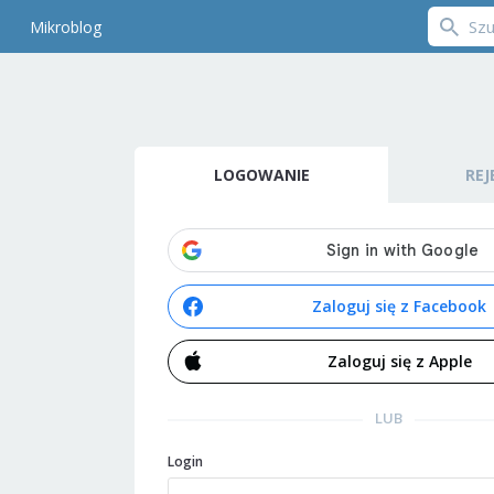
Mikroblog
LOGOWANIE
REJ
Zaloguj się z Facebook
Zaloguj się z Apple
LUB
Login