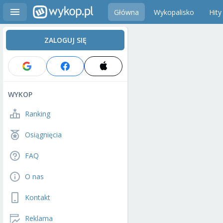
Główna
Wykopalisko
Hity
ZALOGUJ SIĘ
WYKOP
Ranking
Osiągnięcia
FAQ
O nas
Kontakt
Reklama