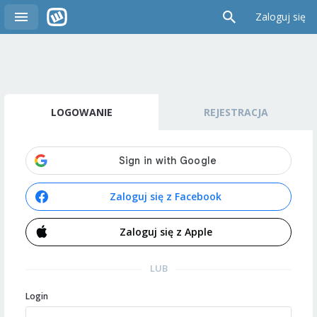
Zaloguj się
LOGOWANIE
REJESTRACJA
Zaloguj się z Facebook
Zaloguj się z Apple
LUB
Login