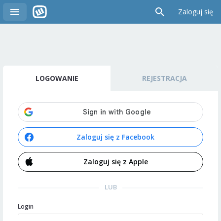
Zaloguj się
LOGOWANIE
REJESTRACJA
Zaloguj się z Facebook
Zaloguj się z Apple
LUB
Login