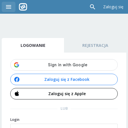
Zaloguj się
LOGOWANIE
REJESTRACJA
Zaloguj się z Facebook
Zaloguj się z Apple
LUB
Login