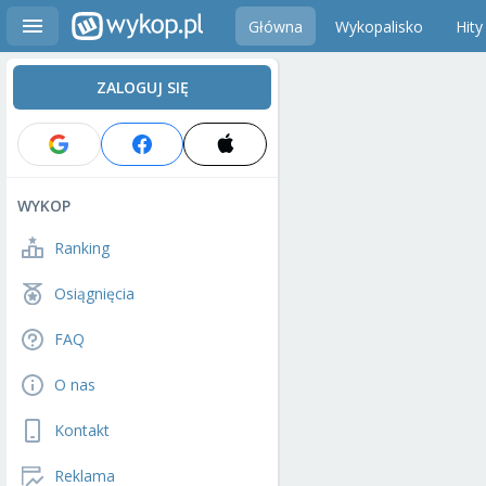
Główna
Wykopalisko
Hity
ZALOGUJ SIĘ
WYKOP
Ranking
Osiągnięcia
FAQ
O nas
Kontakt
Reklama