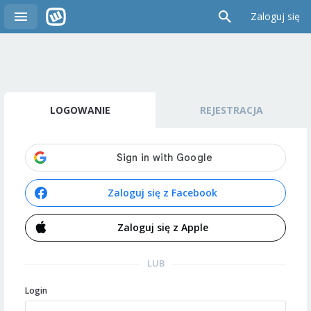
Zaloguj się
LOGOWANIE
REJESTRACJA
Zaloguj się z Facebook
Zaloguj się z Apple
LUB
Login