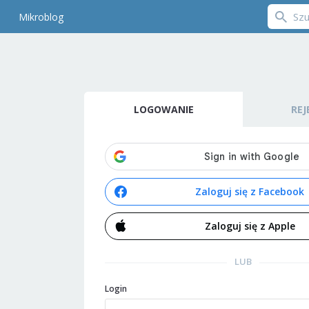
Mikroblog
LOGOWANIE
REJ
Zaloguj się z Facebook
Zaloguj się z Apple
LUB
Login