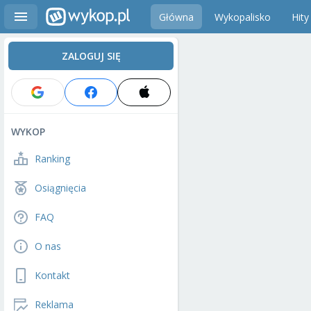
Główna
Wykopalisko
Hity
ZALOGUJ SIĘ
WYKOP
Ranking
Osiągnięcia
FAQ
O nas
Kontakt
Reklama