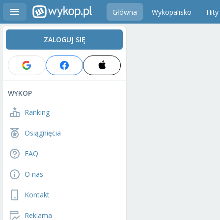
Główna
Wykopalisko
Hity
ZALOGUJ SIĘ
WYKOP
Ranking
Osiągnięcia
FAQ
O nas
Kontakt
Reklama