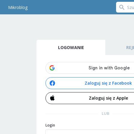
Mikroblog
LOGOWANIE
REJ
Zaloguj się z Facebook
Zaloguj się z Apple
LUB
Login