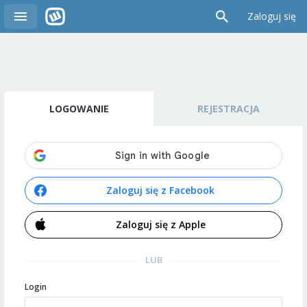
Zaloguj się
LOGOWANIE
REJESTRACJA
Zaloguj się z Facebook
Zaloguj się z Apple
LUB
Login