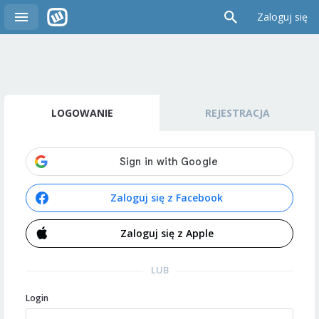
Zaloguj się
LOGOWANIE
REJESTRACJA
Zaloguj się z Facebook
Zaloguj się z Apple
LUB
Login