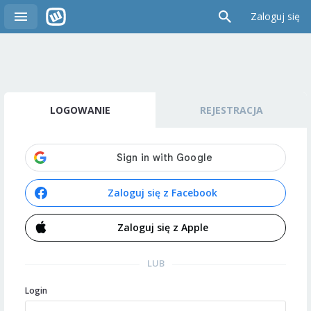
Zaloguj się
LOGOWANIE
REJESTRACJA
Zaloguj się z Facebook
Zaloguj się z Apple
LUB
Login