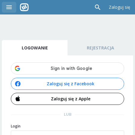
Zaloguj się
LOGOWANIE
REJESTRACJA
Zaloguj się z Facebook
Zaloguj się z Apple
LUB
Login