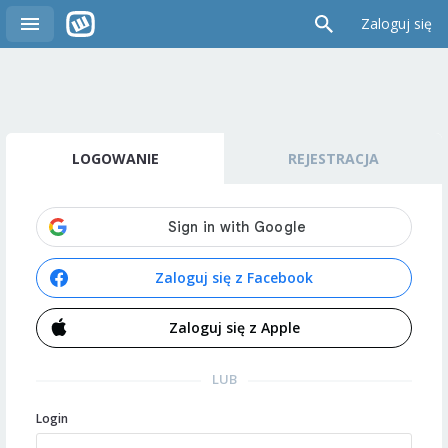
Zaloguj się
LOGOWANIE
REJESTRACJA
Zaloguj się z Facebook
Zaloguj się z Apple
LUB
Login