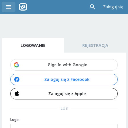
Zaloguj się
LOGOWANIE
REJESTRACJA
Zaloguj się z Facebook
Zaloguj się z Apple
LUB
Login