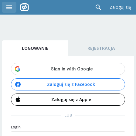
Zaloguj się
LOGOWANIE
REJESTRACJA
Zaloguj się z Facebook
Zaloguj się z Apple
LUB
Login