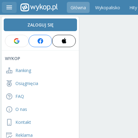
Główna
Wykopalisko
Hity
ZALOGUJ SIĘ
WYKOP
Ranking
Osiągnięcia
FAQ
O nas
Kontakt
Reklama