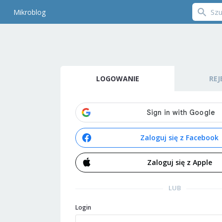
Mikroblog
LOGOWANIE
REJ
Zaloguj się z Facebook
Zaloguj się z Apple
LUB
Login