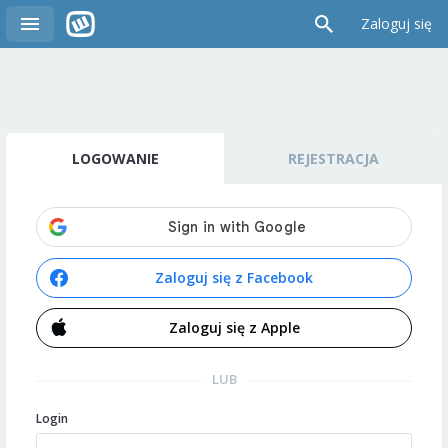
Zaloguj się
LOGOWANIE
REJESTRACJA
Zaloguj się z Facebook
Zaloguj się z Apple
LUB
Login