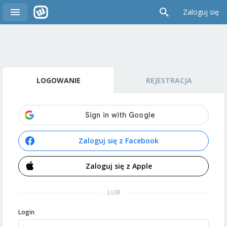
Zaloguj się
LOGOWANIE
REJESTRACJA
Zaloguj się z Facebook
Zaloguj się z Apple
LUB
Login