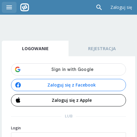
Zaloguj się
LOGOWANIE
REJESTRACJA
Zaloguj się z Facebook
Zaloguj się z Apple
LUB
Login