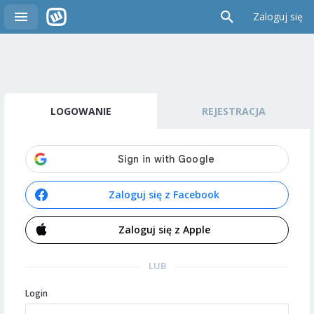
Zaloguj się
LOGOWANIE
REJESTRACJA
Zaloguj się z Facebook
Zaloguj się z Apple
LUB
Login