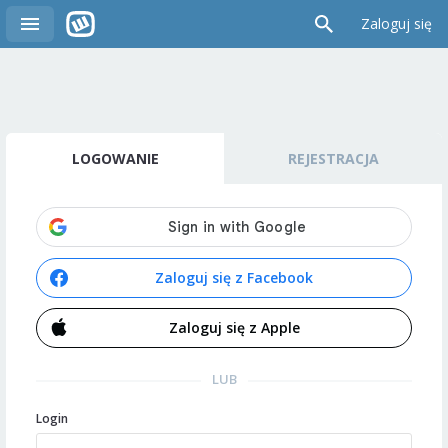
Zaloguj się
LOGOWANIE
REJESTRACJA
Zaloguj się z Facebook
Zaloguj się z Apple
LUB
Login