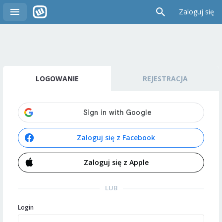
Zaloguj się
LOGOWANIE
REJESTRACJA
Zaloguj się z Facebook
Zaloguj się z Apple
LUB
Login