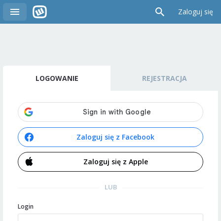
Zaloguj się
LOGOWANIE
REJESTRACJA
Zaloguj się z Facebook
Zaloguj się z Apple
LUB
Login