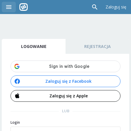
Zaloguj się
LOGOWANIE
REJESTRACJA
Zaloguj się z Facebook
Zaloguj się z Apple
LUB
Login