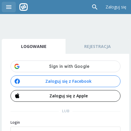
Zaloguj się
LOGOWANIE
REJESTRACJA
Zaloguj się z Facebook
Zaloguj się z Apple
LUB
Login