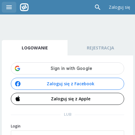
Zaloguj się
LOGOWANIE
REJESTRACJA
Zaloguj się z Facebook
Zaloguj się z Apple
LUB
Login