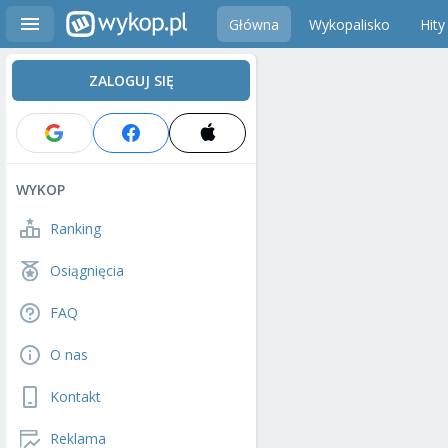
Główna
Wykopalisko
Hity
ZALOGUJ SIĘ
WYKOP
Ranking
Osiągnięcia
FAQ
O nas
Kontakt
Reklama