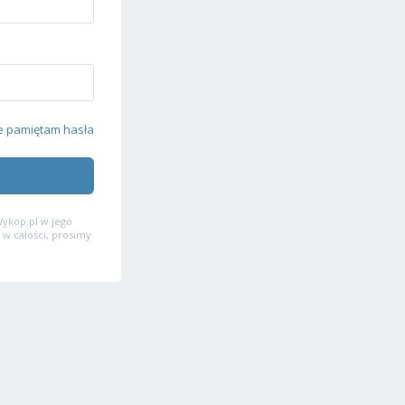
e pamiętam hasła
ykop.pl w jego
 w całości, prosimy