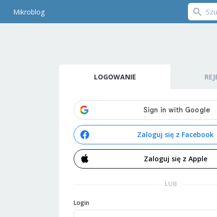
Mikroblog
LOGOWANIE
REJ
Zaloguj się z Facebook
Zaloguj się z Apple
LUB
Login