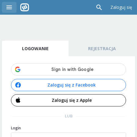
Zaloguj się
LOGOWANIE
REJESTRACJA
Zaloguj się z Facebook
Zaloguj się z Apple
LUB
Login