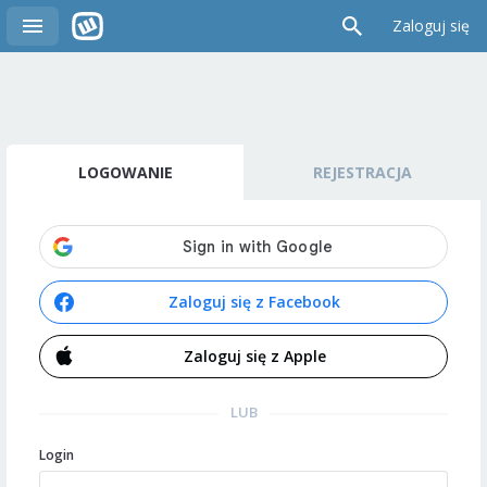
Zaloguj się
LOGOWANIE
REJESTRACJA
Zaloguj się z Facebook
Zaloguj się z Apple
LUB
Login