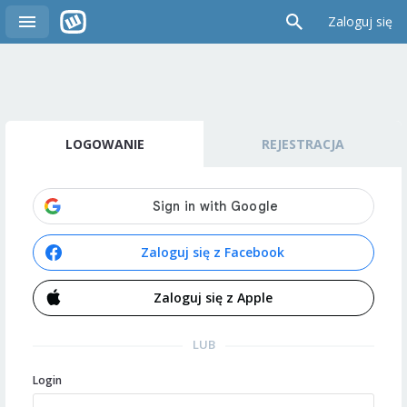
Zaloguj się
LOGOWANIE
REJESTRACJA
Zaloguj się z Facebook
Zaloguj się z Apple
LUB
Login